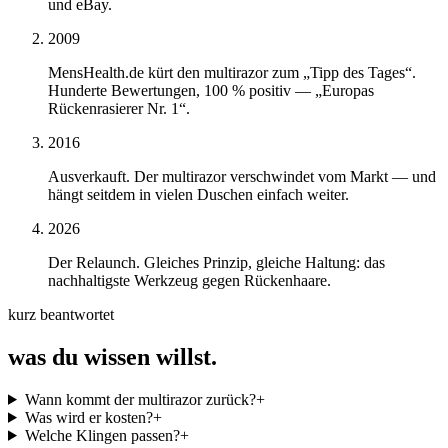
und eBay.
2009
MensHealth.de kürt den multirazor zum „Tipp des Tages“.
Hunderte Bewertungen, 100 % positiv — „Europas
Rückenrasierer Nr. 1“.
2016
Ausverkauft. Der multirazor verschwindet vom Markt — und
hängt seitdem in vielen Duschen einfach weiter.
2026
Der Relaunch. Gleiches Prinzip, gleiche Haltung: das
nachhaltigste Werkzeug gegen Rückenhaare.
kurz beantwortet
was du wissen willst.
Wann kommt der multirazor zurück?
+
Was wird er kosten?
+
Welche Klingen passen?
+