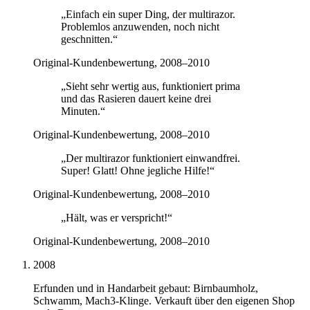
„
Einfach ein super Ding, der multirazor.
Problemlos anzuwenden, noch nicht
geschnitten.
“
Original-Kundenbewertung, 2008–2010
„
Sieht sehr wertig aus, funktioniert prima
und das Rasieren dauert keine drei
Minuten.
“
Original-Kundenbewertung, 2008–2010
„
Der multirazor funktioniert einwandfrei.
Super! Glatt! Ohne jegliche Hilfe!
“
Original-Kundenbewertung, 2008–2010
„
Hält, was er verspricht!
“
Original-Kundenbewertung, 2008–2010
2008
Erfunden und in Handarbeit gebaut: Birnbaumholz,
Schwamm, Mach3-Klinge. Verkauft über den eigenen Shop