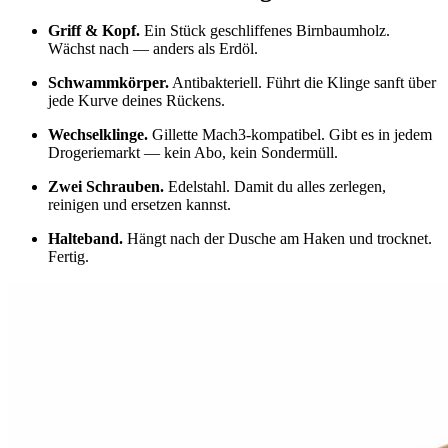
Griff & Kopf
.
Ein Stück geschliffenes Birnbaumholz.
Wächst nach — anders als Erdöl.
Schwammkörper
.
Antibakteriell. Führt die Klinge sanft über
jede Kurve deines Rückens.
Wechselklinge
.
Gillette Mach3-kompatibel. Gibt es in jedem
Drogeriemarkt — kein Abo, kein Sondermüll.
Zwei Schrauben
.
Edelstahl. Damit du alles zerlegen,
reinigen und ersetzen kannst.
Halteband
.
Hängt nach der Dusche am Haken und trocknet.
Fertig.