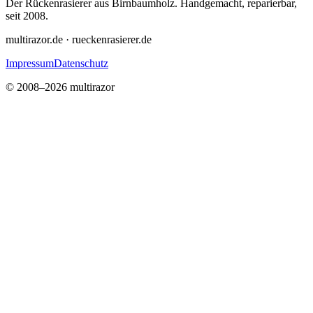
Der Rückenrasierer aus Birnbaumholz. Handgemacht, reparierbar,
seit 2008.
multirazor.de · rueckenrasierer.de
Impressum
Datenschutz
© 2008–2026 multirazor